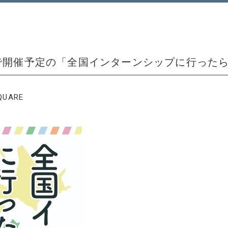
_SQUAREで開催予定の「全国インターンシップに
QUARE