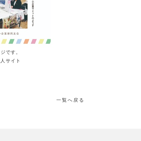
ージです。
同求人サイト
一覧へ戻る