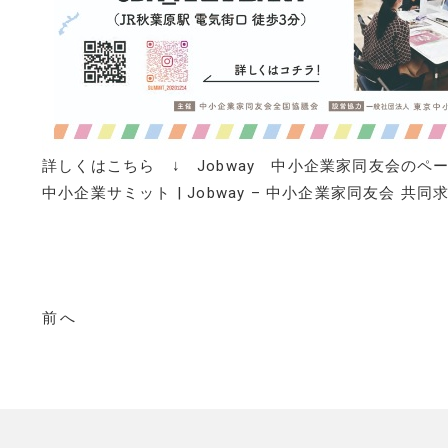
詳しくはこちら ↓ Jobway 中小企業家同友会のペ
中小企業サミット | Jobway – 中小企業家同友会 共
前へ