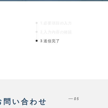
1.必要項目の入力
2.入力内容の確認
3.送信完了
05
お問い合わせ