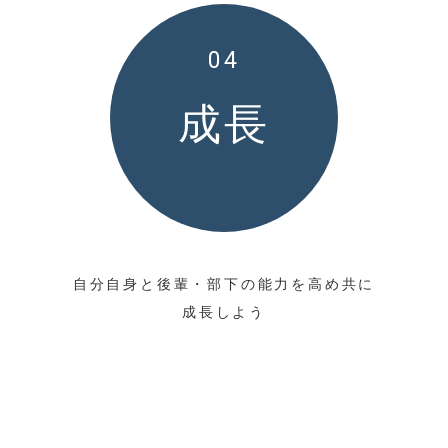
04
成長
自分自身と後輩・部下の能力を高め共に
成長しよう