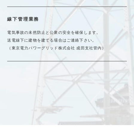
線下管理業務
電気事故の未然防止と公衆の安全を確保します。
送電線下に建物を建てる場合はご連絡下さい。
（東京電力パワーグリッド株式会社 成田支社管内）