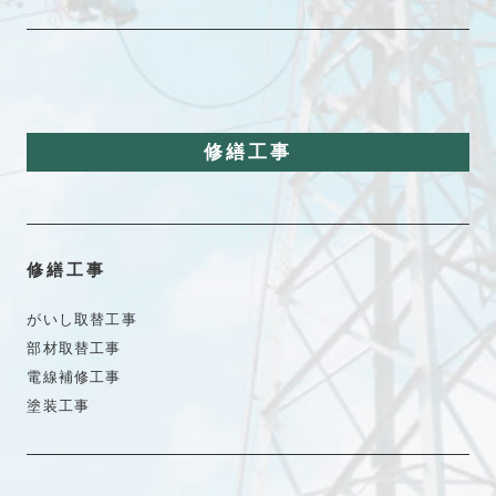
修繕工事
修繕工事
がいし取替工事
部材取替工事
電線補修工事
塗装工事